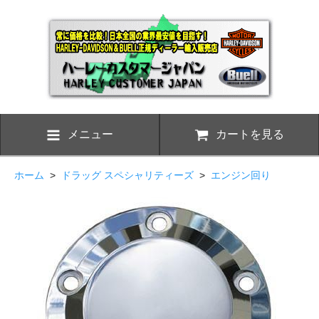
メニュー
カートを見る
ホーム
>
ドラッグ スペシャリティーズ
>
エンジン回り