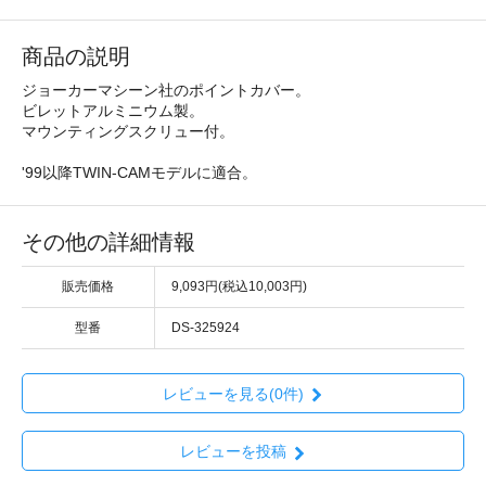
商品の説明
ジョーカーマシーン社のポイントカバー。
ビレットアルミニウム製。
マウンティングスクリュー付。
'99以降TWIN-CAMモデルに適合。
その他の詳細情報
販売価格
9,093円(税込10,003円)
型番
DS-325924
レビューを見る(0件)
レビューを投稿