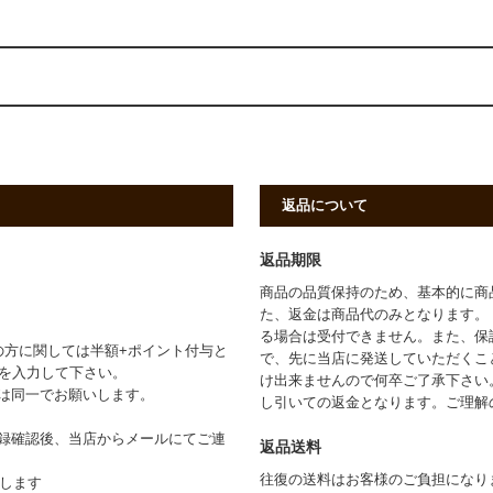
返品について
返品期限
商品の品質保持のため、基本的に商
た、返金は商品代のみとなります。
る場合は受付できません。また、保
の方に関しては半額+ポイント付与と
で、先に当店に発送していただくこ
」を入力して下さい。
け出来ませんので何卒ご了承下さい
は同一でお願いします。
し引いての返金となります。ご理解
録確認後、当店からメールにてご連
返品送料
往復の送料はお客様のご負担になり
たします