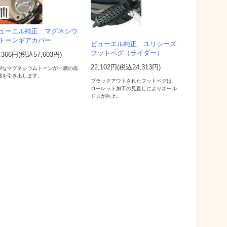
ューエル純正 マグネシウ
トーンギアカバー
ビューエル純正 ユリシーズ
フットペグ（ライダー）
,366円(税込57,603円)
22,102円(税込24,313円)
胆なマグネシウムトーンが一層の高
感を引き出します。
ブラックアウトされたフットペグは、
ローレット加工の見直しによりホール
ド力が向上。