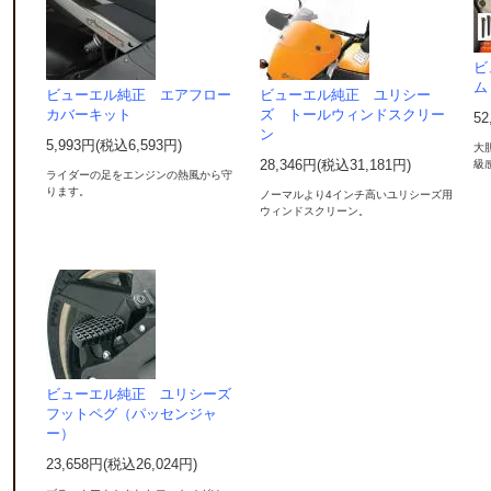
ビ
ム
ビューエル純正 エアフロー
ビューエル純正 ユリシー
カバーキット
ズ トールウィンドスクリー
52
ン
5,993円(税込6,593円)
大
28,346円(税込31,181円)
級
ライダーの足をエンジンの熱風から守
ります。
ノーマルより4インチ高いユリシーズ用
ウィンドスクリーン。
ビューエル純正 ユリシーズ
フットペグ（パッセンジャ
ー）
23,658円(税込26,024円)