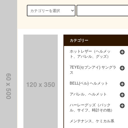
カテゴリー
ホットレザー（ヘルメッ
ト、アパレル、グッズ）
7EYE(セブンアイ) サングラ
ス
BELL(ベル) ヘルメット
アパレル、ヘルメット
ハーレーグッズ（バック
ル、サイフ、時計その他）
メンテナンス、ケミカル系