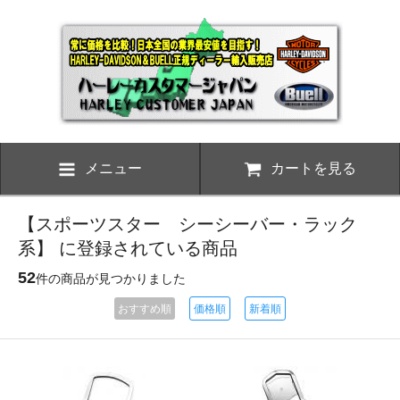
メニュー
カートを見る
【スポーツスター シーシーバー・ラック
系】 に登録されている商品
52
件の商品が見つかりました
おすすめ順
価格順
新着順