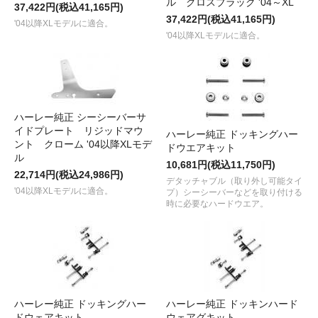
ル グロスブラック '04～XL
37,422円(税込41,165円)
37,422円(税込41,165円)
'04以降XLモデルに適合。
'04以降XLモデルに適合。
ハーレー純正 シーシーバーサ
イドプレート リジッドマウ
ハーレー純正 ドッキングハー
ント クローム '04以降XLモデ
ドウエアキット
ル
10,681円(税込11,750円)
22,714円(税込24,986円)
デタッチャブル（取り外し可能タイ
'04以降XLモデルに適合。
プ）シーシーバーなどを取り付ける
時に必要なハードウエア。
ハーレー純正 ドッキングハー
ハーレー純正 ドッキンハード
ドウェアキット
ウェアグキット