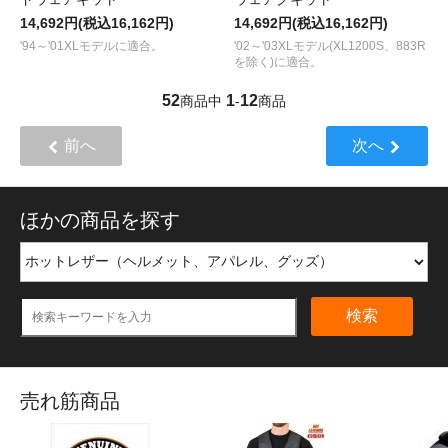
14,692円(税込16,162円)
14,692円(税込16,162円)
'94～'01XLモデルに適合。
'02～'03XLモデル(XL1200S、883R
を除く)に適合。
52
1
12
商品中
-
商品
前へ
次へ
ほかの商品を探す
検索
売れ筋商品