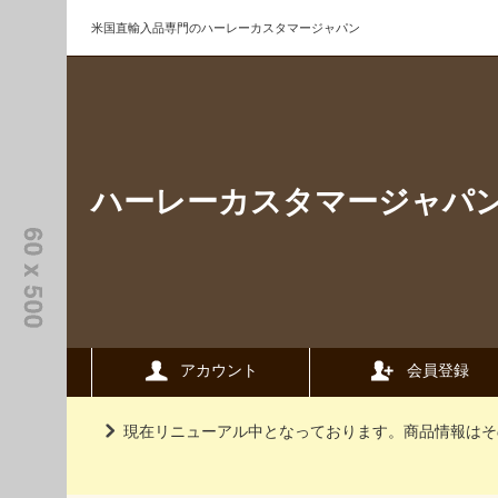
米国直輸入品専門のハーレーカスタマージャパン
ハーレーカスタマージャパ
アカウント
会員登録
現在リニューアル中となっております。商品情報はそ