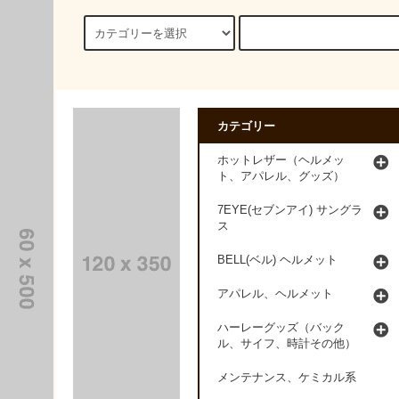
カテゴリー
ホットレザー（ヘルメッ
ト、アパレル、グッズ）
7EYE(セブンアイ) サングラ
ス
BELL(ベル) ヘルメット
アパレル、ヘルメット
ハーレーグッズ（バック
ル、サイフ、時計その他）
メンテナンス、ケミカル系