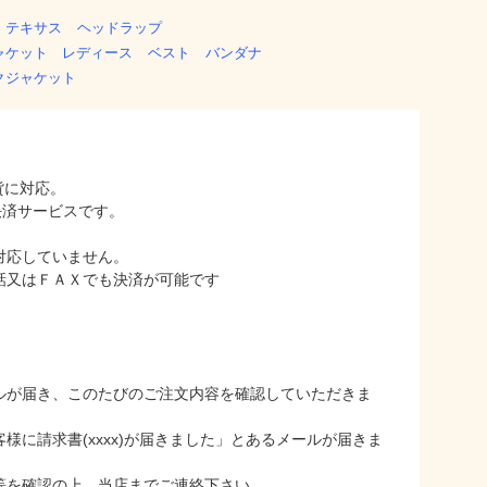
 テキサス
ヘッドラップ
ャケット レディース
ベスト
バンダナ
クジャケット
貨に対応。
た決済サービスです。
対応していません。
話又はＦＡＸでも決済が可能です
ルが届き、このたびのご注文内容を確認していただきま
に請求書(xxxx)が届きました」とあるメールが届きま
等を確認の上、当店までご連絡下さい