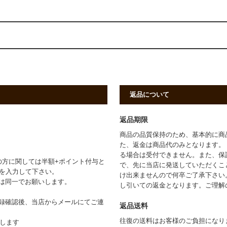
返品について
返品期限
商品の品質保持のため、基本的に商
た、返金は商品代のみとなります。
る場合は受付できません。また、保
の方に関しては半額+ポイント付与と
で、先に当店に発送していただくこ
」を入力して下さい。
け出来ませんので何卒ご了承下さい
は同一でお願いします。
し引いての返金となります。ご理解
録確認後、当店からメールにてご連
返品送料
往復の送料はお客様のご負担になり
たします