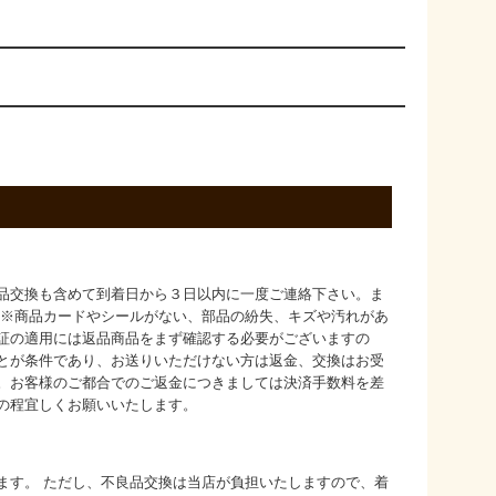
品交換も含めて到着日から３日以内に一度ご連絡下さい。ま
 ※商品カードやシールがない、部品の紛失、キズや汚れがあ
証の適用には返品商品をまず確認する必要がございますの
とが条件であり、お送りいただけない方は返金、交換はお受
。お客様のご都合でのご返金につきましては決済手数料を差
の程宜しくお願いいたします。
ます。 ただし、不良品交換は当店が負担いたしますので、着