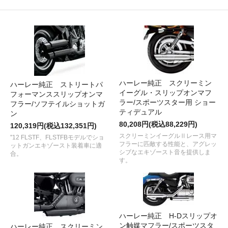
ハーレー純正 スクリーミン
ハーレー純正 ストリートパ
イーグル・スリップオンマフ
フォーマンススリップオンマ
ラー/スポーツスター用 ショー
フラー/ソフテイルショットガ
ティデュアル
ン
80,208円(税込88,229円)
120,319円(税込132,351円)
スクリーミンイーグルⅡレース用マ
''12 FLSTF、FLSTFBモデルでショ
フラーに匹敵する性能と、アグレッ
ットガンエキゾースト装着車に適
シブなエキゾースト音を提供しま
合。
す。
ハーレー純正 H-Dスリップオ
ン触媒マフラー/スポーツスタ
ハーレー純正 スクリーミン