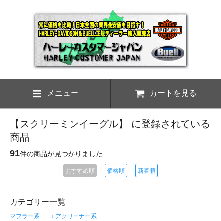
メニュー
カートを見る
【スクリーミンイーグル】 に登録されている
商品
91
件の商品が見つかりました
おすすめ順
価格順
新着順
カテゴリー一覧
マフラー系
エアクリーナー系