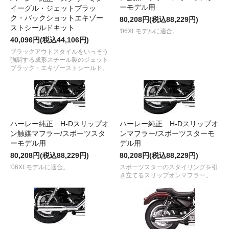
ーモデル用
イーグル・ジェットブラッ
ク・バックショットエキゾー
80,208円(税込88,229円)
ストシールドキット
'06XLモデルに適合。
40,096円(税込44,106円)
ブラックアウトスタイルをいっそう
強調する成形スチール製のジェット
ブラック・エキゾーストシールド。
ハーレー純正 H-Dスリップオ
ハーレー純正 H-Dスリップオ
ン触媒マフラー/スポーツスタ
ンマフラー/スポーツスターモ
ーモデル用
デル用
80,208円(税込88,229円)
80,208円(税込88,229円)
'06XLモデルに適合。
スポーツスターのスタイリングを引
き立てるスリップオンマフラー。