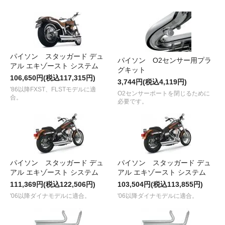
パイソン スタッガード デュ
パイソン O2センサー用プラ
アル エキゾースト システム
グキット
106,650円(税込117,315円)
3,744円(税込4,119円)
'86以降FXST、FLSTモデルに適
O2センサーポートを閉じるために
合。
必要です。
パイソン スタッガード デュ
パイソン スタッガード デュ
アル エキゾースト システム
アル エキゾースト システム
111,369円(税込122,506円)
103,504円(税込113,855円)
'06以降ダイナモデルに適合。
'06以降ダイナモデルに適合。