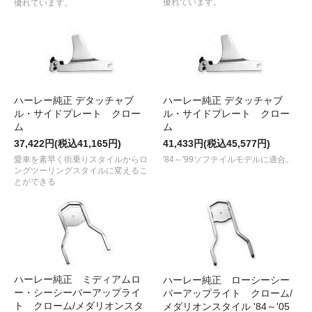
優れています。
優れています。
ハーレー純正 デタッチャブ
ハーレー純正 デタッチャブ
ル・サイドプレート クロー
ル・サイドプレート クロー
ム
ム
37,422円(税込41,165円)
41,433円(税込45,577円)
愛車を素早く街乗りスタイルからロ
'84～'99ソフテイルモデルに適合。
ングツーリングスタイルに変えるこ
とができる
ハーレー純正 ミディアムロ
ハーレー純正 ローシーシー
ー・シーシーバーアップライ
バーアップライト クローム/
ト クローム/メダリオンスタ
メダリオンスタイル '84～'05