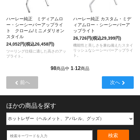
ハーレー純正 ミディアムロ
ハーレー純正 カスタム・ミデ
ー・シーシーバーアップライ
ィアムロー・シーシーバーア
ト クローム/ミニメダリオン
ップライト
スタイル
26,726円(税込29,399円)
24,052円(税込26,458円)
機能性と美しさを兼ね備えたスタイ
リッシュなシーシーバーアップライ
ツーリング仕様に適した高さのアッ
ト。
プライト。
98
1
12
商品中
-
商品
前へ
次へ
ほかの商品を探す
検索