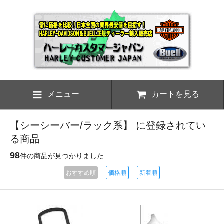
メニュー
カートを見る
【シーシーバー/ラック系】 に登録されてい
る商品
98
件の商品が見つかりました
おすすめ順
価格順
新着順