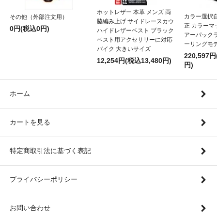
ホットレザー 本革 メンズ 両
カラー選択
その他（外部注文用）
脇編み上げ サイドレースカウ
正 カラー
0円(税込0円)
ハイドレザーベスト ブラック
アーパックラ
ベスト用アクセサリーに対応
ーリングモ
バイク 大きいサイズ
220,597円
12,254円(税込13,480円)
円)
ホーム
カートを見る
特定商取引法に基づく表記
プライバシーポリシー
お問い合わせ