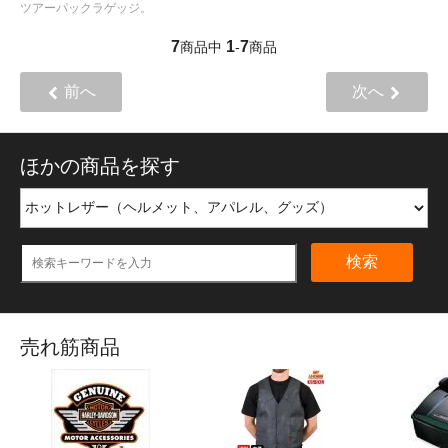
ツアーパックラゲッジ。
7
1
7
商品中
-
商品
前へ
次へ
ほかの商品を探す
検索
売れ筋商品