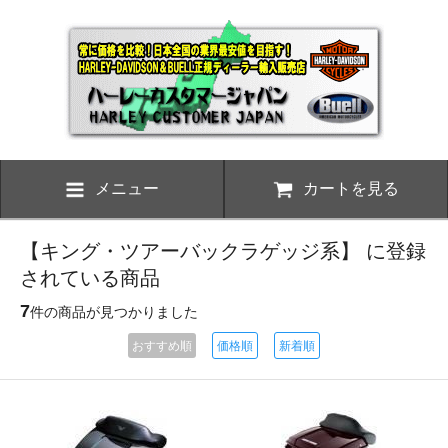
メニュー
カートを見る
【キング・ツアーバックラゲッジ系】 に登録
されている商品
7
件の商品が見つかりました
おすすめ順
価格順
新着順