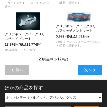
トリートグライド、ロードキングに
ト)装着に必要です。
適合。
クリアキン クイックリリー
スアタッチメントキット
クリアキン クイックリリー
5,992円(税込6,592円)
スサイドプレート
1606(トランスフォームバックレス
17,976円(税込19,774円)
ト)装着に必要です。
'04以降XLモデルに適合。
23
1
12
商品中
-
商品
前へ
次へ
ほかの商品を探す