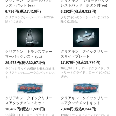
クリアキン ショートバック
クリアキン ショートバック
レストパッド (ea)
レストパッド ボタン付(ea)
6,736円(税込7,410円)
6,292円(税込6,922円)
クリアキンのシーシーバー(1622を
クリアキンのシーシーバー(1622を
除く)に適合。
除く)に適合。
クリアキン クイックリリー
クリアキン トランスフォー
スサイドプレート
マーバックレスト (ea)
17,976円(税込19,774円)
29,973円(税込32,971円)
'09以降FLHT、ロードグライド、ス
ラゲッジラックの機能も兼ね備える
トリートグライド、ロードキングに
クリアキンのユニークなバックレス
適合。
ト。
クリアキン クイックリリー
クリアキン クイックリリー
スアタッチメントキット
スアタッチメントキット
10,482円(税込11,531円)
7,494円(税込8,244円)
'09以降FLHT、ロードグライド、ス
1606(トランスフォームバックレス