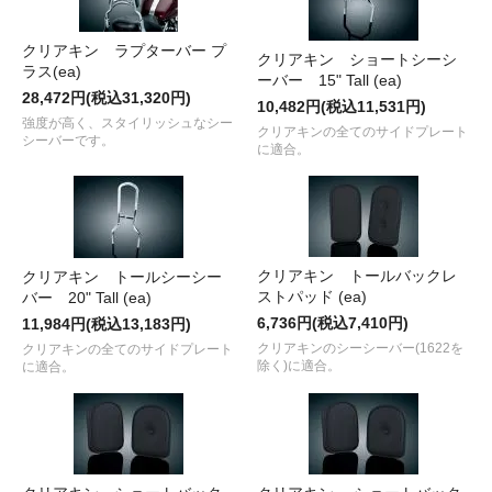
クリアキン ラプターバー プ
クリアキン ショートシーシ
ラス(ea)
ーバー 15" Tall (ea)
28,472円(税込31,320円)
10,482円(税込11,531円)
強度が高く、スタイリッシュなシー
クリアキンの全てのサイドプレート
シーバーです。
に適合。
クリアキン トールバックレ
クリアキン トールシーシー
ストパッド (ea)
バー 20" Tall (ea)
6,736円(税込7,410円)
11,984円(税込13,183円)
クリアキンのシーシーバー(1622を
クリアキンの全てのサイドプレート
除く)に適合。
に適合。