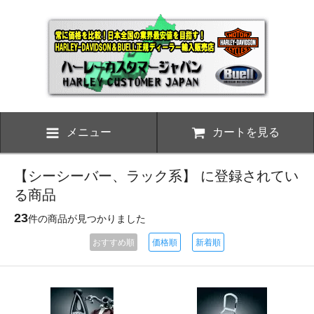
メニュー
カートを見る
【シーシーバー、ラック系】 に登録されてい
る商品
23
件の商品が見つかりました
おすすめ順
価格順
新着順