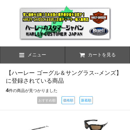
メニュー
カートを見る
【ハーレー ゴーグル＆サングラス--メンズ】
に登録されている商品
4
件の商品が見つかりました
おすすめ順
価格順
新着順