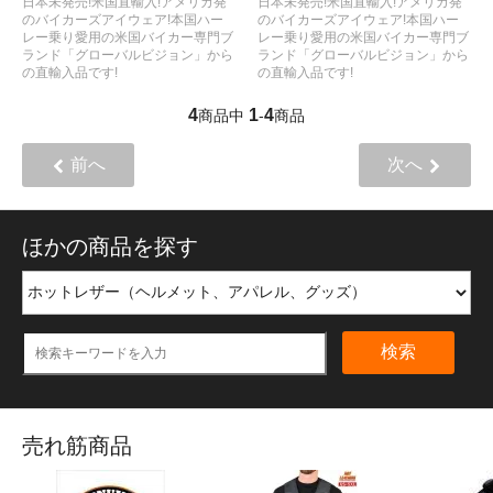
日本未発売!米国直輸入!アメリカ発
日本未発売!米国直輸入!アメリカ発
のバイカーズアイウェア!本国ハー
のバイカーズアイウェア!本国ハー
レー乗り愛用の米国バイカー専門ブ
レー乗り愛用の米国バイカー専門ブ
ランド「グローバルビジョン」から
ランド「グローバルビジョン」から
の直輸入品です!
の直輸入品です!
4
1
4
商品中
-
商品
前へ
次へ
ほかの商品を探す
検索
売れ筋商品