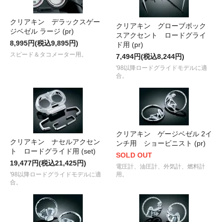
クリアキン デラックスゲー
クリアキン グローブボック
ジベゼル ラージ (pr)
スアクセント ロードグライ
8,995円(税込9,895円)
ド用 (pr)
スピード＆タコメーター用。
7,494円(税込8,244円)
'98以降ロードグライドモデルに適
合。
クリアキン ゲージベゼル 2イ
クリアキン ナセルアクセン
ンチ用 ショービニスト (pr)
ト ロードグライド用 (set)
SOLD OUT
19,477円(税込21,425円)
電圧計、油圧計、外気計、燃料計
'98以降ロードグライドモデルに適
用。
合。