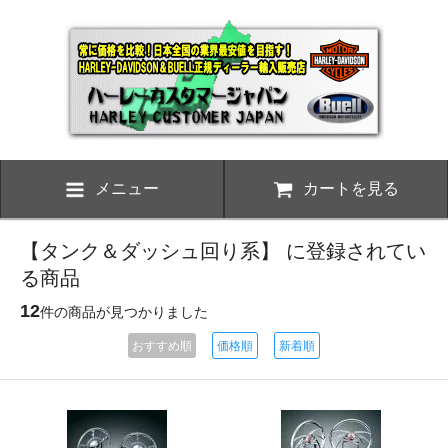
メニュー
カートを見る
【タンク＆ダッシュ回り系】 に登録されてい
る商品
12
件の商品が見つかりました
おすすめ順
価格順
新着順