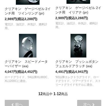
クリアキン ゲージベゼル 2イ
クリアキン ゲージベゼル 2イ
ンチ用 イリアナ (pr)
ンチ用 ツインリング (pr)
2,989円(税込3,288円)
2,989円(税込3,288円)
電圧計、油圧計、外気計、燃料計
電圧計、油圧計、外気計、燃料計
用。
用。
クリアキン スピードメータ
クリアキン プッシュボタン
ーバイザー (ea)
フュエルドアラッチ (ea)
4,047円(税込4,452円)
4,491円(税込4,941円)
ロードグライド、'04以降XL883C、
'92以降エレクトラグライド、ロー
XL1200Cに適合。
ドグライド、ツアーグライド、スト
リートグライドモデルに適合。
12
1
12
商品中
-
商品
前へ
次へ