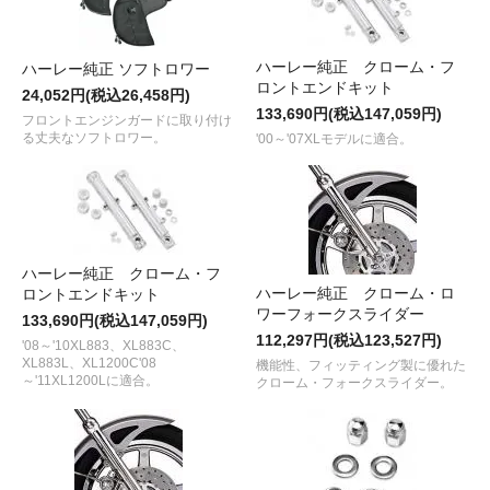
ハーレー純正 クローム・フ
ハーレー純正 ソフトロワー
ロントエンドキット
24,052円(税込26,458円)
133,690円(税込147,059円)
フロントエンジンガードに取り付け
る丈夫なソフトロワー。
'00～'07XLモデルに適合。
ハーレー純正 クローム・フ
ハーレー純正 クローム・ロ
ロントエンドキット
ワーフォークスライダー
133,690円(税込147,059円)
112,297円(税込123,527円)
'08～'10XL883、XL883C、
XL883L、XL1200C'08
機能性、フィッティング製に優れた
～'11XL1200Lに適合。
クローム・フォークスライダー。