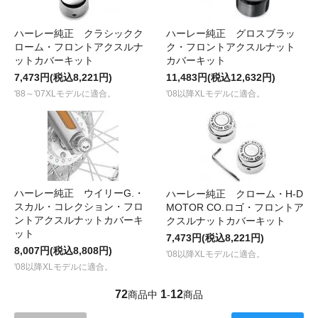
ハーレー純正 クラシックク
ハーレー純正 グロスブラッ
ローム・フロントアクスルナ
ク・フロントアクスルナット
ットカバーキット
カバーキット
7,473円(税込8,221円)
11,483円(税込12,632円)
'88～'07XLモデルに適合。
'08以降XLモデルに適合。
ハーレー純正 ウイリーG.・
ハーレー純正 クローム・H-D
スカル・コレクション・フロ
MOTOR CO.ロゴ・フロントア
ントアクスルナットカバーキ
クスルナットカバーキット
ット
7,473円(税込8,221円)
8,007円(税込8,808円)
'08以降XLモデルに適合。
'08以降XLモデルに適合。
72
1
12
商品中
-
商品