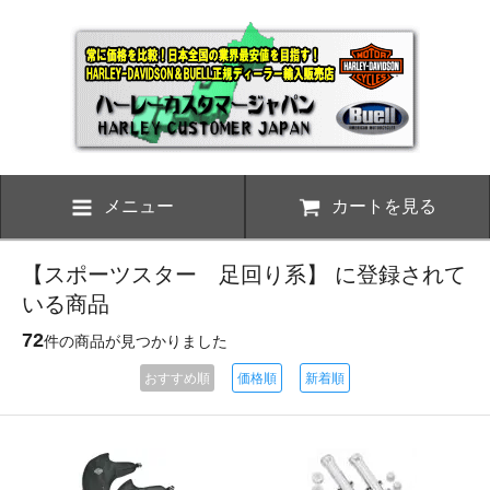
メニュー
カートを見る
【スポーツスター 足回り系】 に登録されて
いる商品
72
件の商品が見つかりました
おすすめ順
価格順
新着順