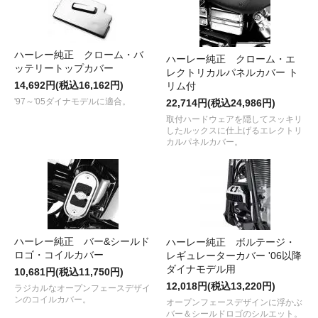
ハーレー純正 クローム・バ
ハーレー純正 クローム・エ
ッテリートップカバー
レクトリカルパネルカバー ト
14,692円(税込16,162円)
リム付
'97～'05ダイナモデルに適合。
22,714円(税込24,986円)
取付ハードウェアを隠してスッキリ
したルックスに仕上げるエレクトリ
カルパネルカバー。
ハーレー純正 バー&シールド
ハーレー純正 ボルテージ・
ロゴ・コイルカバー
レギュレーターカバー '06以降
ダイナモデル用
10,681円(税込11,750円)
12,018円(税込13,220円)
ラジカルなオープンフェースデザイ
ンのコイルカバー。
オープンフェースデザインに浮かぶ
バー＆シールドロゴのシルエット。