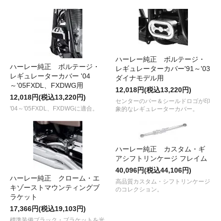
ハーレー純正 ボルテージ・
ハーレー純正 ボルテージ・
レギュレーターカバー'91～'03
レギュレーターカバー '04
ダイナモデル用
～'05FXDL、FXDWG用
12,018円(税込13,220円)
12,018円(税込13,220円)
センターのバー＆シールドロゴが印
'04～'05FXDL、FXDWGに適合。
象的なレギュレーターカバー。
ハーレー純正 カスタム・ギ
アシフトリンケージ フレイム
40,096円(税込44,106円)
ハーレー純正 クローム・エ
高品質カスタム・シフトリンケージ
キゾーストマウンティングブ
のコレクション。
ラケット
17,366円(税込19,103円)
標準装備ブラック・ブラケットを光