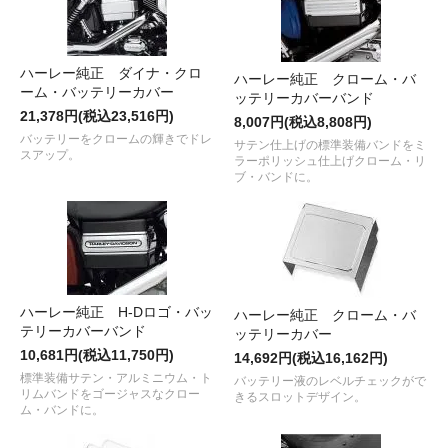
ハーレー純正 ダイナ・クロ
ハーレー純正 クローム・バ
ーム・バッテリーカバー
ッテリーカバーバンド
21,378円(税込23,516円)
8,007円(税込8,808円)
バッテリーをクロームの輝きでドレ
サテン仕上げの標準装備バンドをミ
スアップ。
ラーポリッシュ仕上げクローム・リ
ブ・バンドに。
ハーレー純正 H-Dロゴ・バッ
ハーレー純正 クローム・バ
テリーカバーバンド
ッテリーカバー
10,681円(税込11,750円)
14,692円(税込16,162円)
標準装備サテン・アルミニウム・ト
バッテリー液のレベルチェックがで
リムバンドをゴージャスなクロー
きるスロットデザイン。
ム・バンドに。