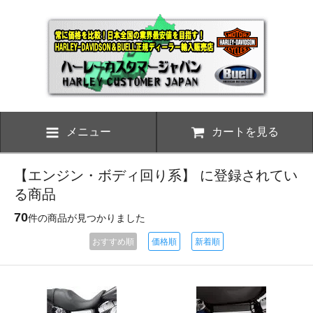
メニュー
カートを見る
【エンジン・ボディ回り系】 に登録されてい
る商品
70
件の商品が見つかりました
おすすめ順
価格順
新着順