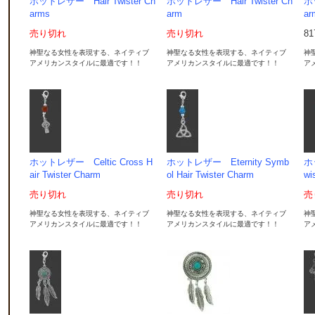
ホットレザー Hair Twister Ch
ホットレザー Hair Twister Ch
ホ
arms
arm
ar
売り切れ
売り切れ
8
神聖なる女性を表現する、ネイティブ
神聖なる女性を表現する、ネイティブ
神
アメリカンスタイルに最適です！！
アメリカンスタイルに最適です！！
ア
ホットレザー Celtic Cross H
ホットレザー Eternity Symb
ホ
air Twister Charm
ol Hair Twister Charm
wi
売り切れ
売り切れ
売
神聖なる女性を表現する、ネイティブ
神聖なる女性を表現する、ネイティブ
神
アメリカンスタイルに最適です！！
アメリカンスタイルに最適です！！
ア