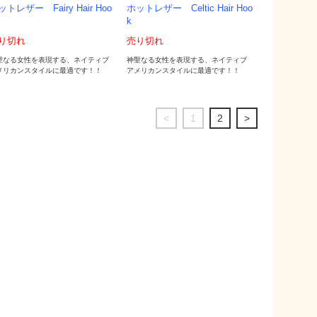
ットレザー Fairy Hair Hoo
ホットレザー Celtic Hair Hoo
k
り切れ
売り切れ
聖なる女性を表現する、ネイティブ
神聖なる女性を表現する、ネイティブ
メリカンスタイルに最適です！！
アメリカンスタイルに最適です！！
<
1
2
>