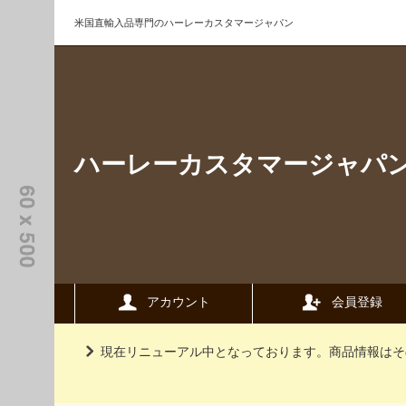
米国直輸入品専門のハーレーカスタマージャパン
ハーレーカスタマージャパ
アカウント
会員登録
現在リニューアル中となっております。商品情報はそ