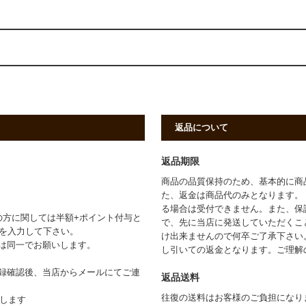
返品について
返品期限
商品の品質保持のため、基本的に商
た、返金は商品代のみとなります。
る場合は受付できません。また、保
の方に関しては半額+ポイント付与と
で、先に当店に発送していただくこ
」を入力して下さい。
け出来ませんので何卒ご了承下さい
は同一でお願いします。
し引いての返金となります。ご理解
録確認後、当店からメールにてご連
返品送料
往復の送料はお客様のご負担になり
たします