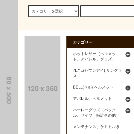
カテゴリー
ホットレザー（ヘルメッ
ト、アパレル、グッズ）
7EYE(セブンアイ) サングラ
ス
BELL(ベル) ヘルメット
アパレル、ヘルメット
ハーレーグッズ（バック
ル、サイフ、時計その他）
メンテナンス、ケミカル系