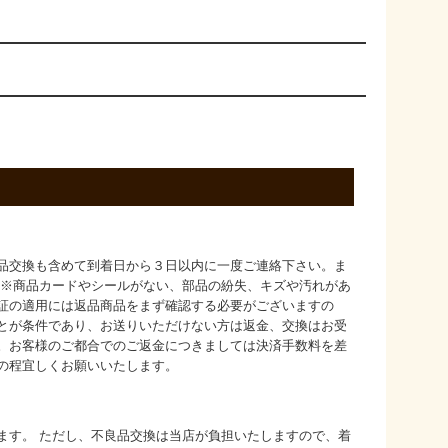
品交換も含めて到着日から３日以内に一度ご連絡下さい。ま
 ※商品カードやシールがない、部品の紛失、キズや汚れがあ
証の適用には返品商品をまず確認する必要がございますの
とが条件であり、お送りいただけない方は返金、交換はお受
。お客様のご都合でのご返金につきましては決済手数料を差
の程宜しくお願いいたします。
ます。 ただし、不良品交換は当店が負担いたしますので、着