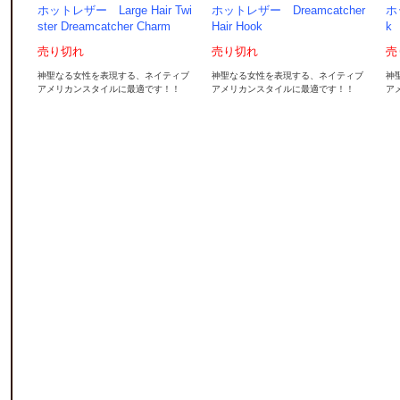
ホットレザー Large Hair Twi
ホットレザー Dreamcatcher
ホ
ster Dreamcatcher Charm
Hair Hook
k
売り切れ
売り切れ
売
神聖なる女性を表現する、ネイティブ
神聖なる女性を表現する、ネイティブ
神
アメリカンスタイルに最適です！！
アメリカンスタイルに最適です！！
ア