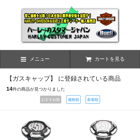
メニュー
カートを見る
【ガスキャップ】 に登録されている商品
14
件の商品が見つかりました
おすすめ順
価格順
新着順