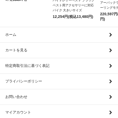
ハイドレザーベスト ブラック
アーパックラ
ベスト用アクセサリーに対応
ーリングモ
バイク 大きいサイズ
220,597円
12,254円(税込13,480円)
円)
ホーム
カートを見る
特定商取引法に基づく表記
プライバシーポリシー
お問い合わせ
マイアカウント